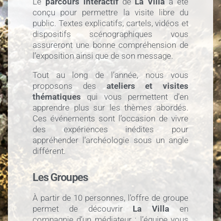
Le
parcours interactif
de
La Villa
a été
conçu pour permettre la visite libre du
public. Textes explicatifs, cartels, vidéos et
dispositifs scénographiques vous
assureront une bonne compréhension de
l’exposition ainsi que de son message.
Tout au long de l’année, nous vous
proposons des
ateliers et visites
thématiques
qui vous permettent d’en
apprendre plus sur les thèmes abordés.
Ces événements sont l’occasion de vivre
des expériences inédites pour
appréhender l’archéologie sous un angle
différent.
Les Groupes
À partir de 10 personnes, l’offre de groupe
permet de découvrir
La Villa
en
compagnie d’un médiateur : l’équipe vous