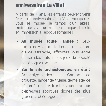
anniversaire à La Villa !
À partir de 7 ans, les enfants peuvent venir
fêter leur anniversaire à La Villa. Accaparez-
vous le musée, le temps d’un après-
midi
pour vivre un moment unique et festif
en immersion à l’époque romaine !
Au musée, toute l’année :
Jeux
romains – Jeux d’adresse, de hasard
ou de stratégie, affrontez-vous entre
camarades autour des jeux de société
de l’époque romaine !
Sur le site archéologique, en été :
Archéolympiades – Course de
brouette, lancer de truelle, démêlage de
décamètre… Affrontez-vous autour
d’épreuves sportives dignes des plus
grands archéologues !