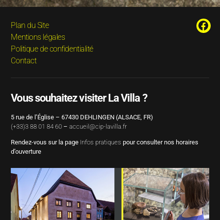
Plan du Site
Mentions légales
Politique de confidentialité
Contact
Vous souhaitez visiter La Villa ?
5 rue de l’Église – 67430 DEHLINGEN (ALSACE, FR)
(+33)3 88 01 84 60
–
accueil@cip-lavilla.fr
Rendez-vous sur la page
Infos pratiques
pour consulter nos horaires
d’ouverture