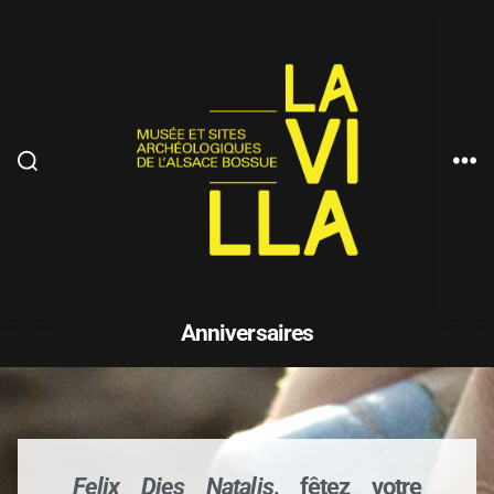
Anniversaires
Felix Dies Natalis
, fêtez votre