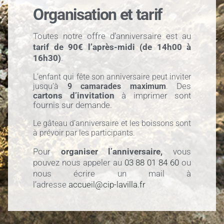
Organisation et tarif
Toutes notre offre d’anniversaire est au
tarif de 90€ l’après-midi (de 14h00 à
16h30)
.
L’enfant qui fête son anniversaire peut inviter
Des
jusqu’à
9 camarades maximum
.
cartons d’invitation
à imprimer sont
fournis sur demande.
Le gâteau d’anniversaire et les boissons sont
à prévoir par les participants.
Pour
organiser l’anniversaire,
vous
pouvez
nous appeler au
03 88 01 84 60
ou
nous écrire un mail à
l’adresse
accueil@cip-lavilla.fr