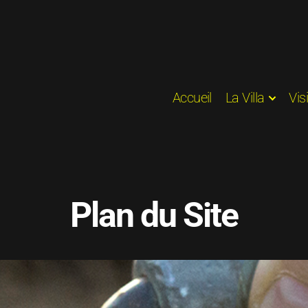
Accueil
La Villa
Vis
Plan du Site