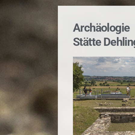
Archäologie
Stätte Dehli