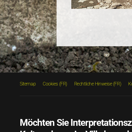
Sitemap
Cookies (FR)
Rechtliche Hinweise (FR)
K
Möchten Sie Interpretations