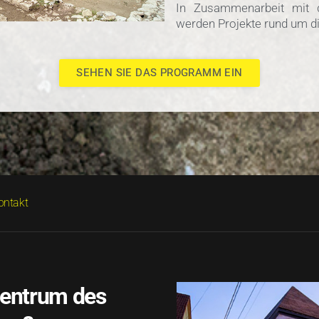
In Zusammenarbeit mit
werden Projekte rund um d
SEHEN SIE DAS PROGRAMM EIN
ontakt
zentrum des