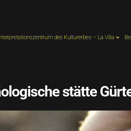
Interpretationszentrum des Kulturerbes – La Villa
Be
ologische stätte Gürt